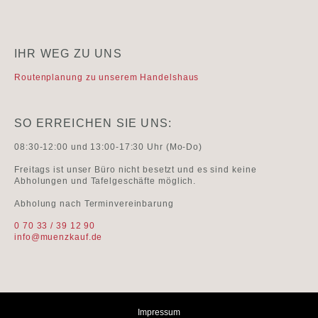
IHR WEG ZU UNS
Routenplanung zu unserem Handelshaus
SO ERREICHEN SIE UNS:
08:30-12:00 und 13:00-17:30 Uhr (Mo-Do)
Freitags ist unser Büro nicht besetzt und es sind keine
Abholungen und Tafelgeschäfte möglich.
Abholung nach Terminvereinbarung
0 70 33 / 39 12 90
info@muenzkauf.de
Impressum