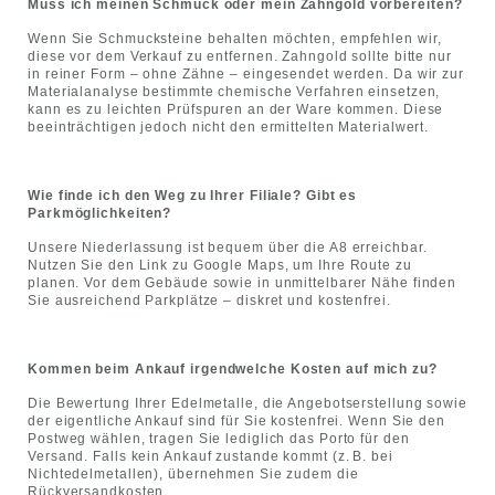
Muss ich meinen Schmuck oder mein Zahngold vorbereiten?
Wenn Sie Schmucksteine behalten möchten, empfehlen wir,
diese vor dem Verkauf zu entfernen. Zahngold sollte bitte nur
in reiner Form – ohne Zähne – eingesendet werden. Da wir zur
Materialanalyse bestimmte chemische Verfahren einsetzen,
kann es zu leichten Prüfspuren an der Ware kommen. Diese
beeinträchtigen jedoch nicht den ermittelten Materialwert.
Wie finde ich den Weg zu Ihrer Filiale? Gibt es
Parkmöglichkeiten?
Unsere Niederlassung ist bequem über die A8 erreichbar.
Nutzen Sie den Link zu Google Maps, um Ihre Route zu
planen. Vor dem Gebäude sowie in unmittelbarer Nähe finden
Sie ausreichend Parkplätze – diskret und kostenfrei.
Kommen beim Ankauf irgendwelche Kosten auf mich zu?
Die Bewertung Ihrer Edelmetalle, die Angebotserstellung sowie
der eigentliche Ankauf sind für Sie kostenfrei. Wenn Sie den
Postweg wählen, tragen Sie lediglich das Porto für den
Versand. Falls kein Ankauf zustande kommt (z. B. bei
Nichtedelmetallen), übernehmen Sie zudem die
Rückversandkosten.