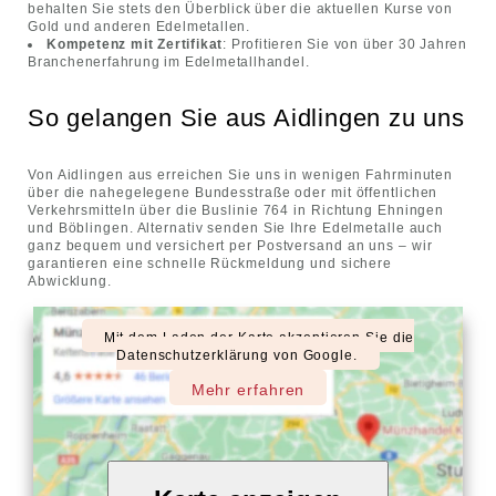
behalten Sie stets den Überblick über die aktuellen Kurse von
Gold und anderen Edelmetallen.
Kompetenz mit Zertifikat
: Profitieren Sie von über 30 Jahren
Branchenerfahrung im Edelmetallhandel.
So gelangen Sie aus Aidlingen zu uns
Von Aidlingen aus erreichen Sie uns in wenigen Fahrminuten
über die nahegelegene Bundesstraße oder mit öffentlichen
Verkehrsmitteln über die Buslinie 764 in Richtung Ehningen
und Böblingen. Alternativ senden Sie Ihre Edelmetalle auch
ganz bequem und versichert per Postversand an uns – wir
garantieren eine schnelle Rückmeldung und sichere
Abwicklung.
Mit dem Laden der Karte akzeptieren Sie die
Datenschutzerklärung von Google.
Mehr erfahren