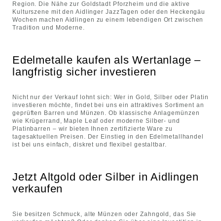
Region. Die Nähe zur Goldstadt Pforzheim und die aktive
Kulturszene mit den Aidlinger JazzTagen oder den Heckengäu
Wochen machen Aidlingen zu einem lebendigen Ort zwischen
Tradition und Moderne.
Edelmetalle kaufen als Wertanlage –
langfristig sicher investieren
Nicht nur der Verkauf lohnt sich: Wer in Gold, Silber oder Platin
investieren möchte, findet bei uns ein attraktives Sortiment an
geprüften Barren und Münzen. Ob klassische Anlagemünzen
wie Krügerrand, Maple Leaf oder moderne Silber- und
Platinbarren – wir bieten Ihnen zertifizierte Ware zu
tagesaktuellen Preisen. Der Einstieg in den Edelmetallhandel
ist bei uns einfach, diskret und flexibel gestaltbar.
Jetzt Altgold oder Silber in Aidlingen
verkaufen
Sie besitzen Schmuck, alte Münzen oder Zahngold, das Sie