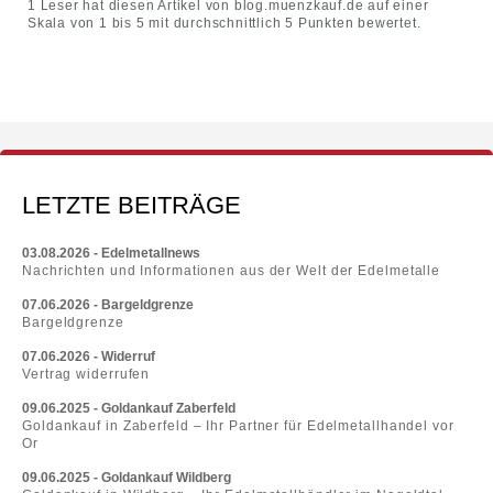
1
Leser hat diesen Artikel von
blog.muenzkauf.de
auf einer
Skala von
1
bis
5
mit durchschnittlich
5
Punkten bewertet.
LETZTE BEITRÄGE
03.08.2026 - Edelmetallnews
Nachrichten und Informationen aus der Welt der Edelmetalle
07.06.2026 - Bargeldgrenze
Bargeldgrenze
07.06.2026 - Widerruf
Vertrag widerrufen
09.06.2025 - Goldankauf Zaberfeld
Goldankauf in Zaberfeld – Ihr Partner für Edelmetallhandel vor
Or
09.06.2025 - Goldankauf Wildberg