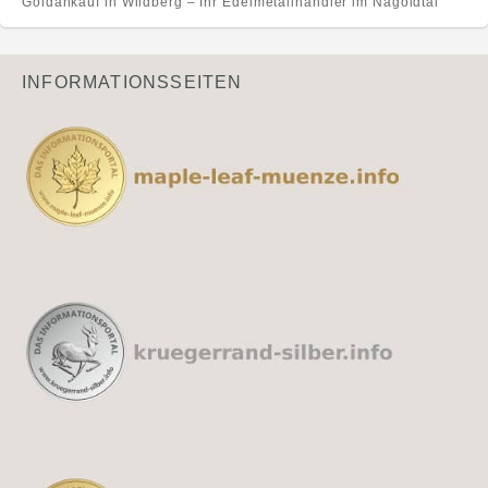
Goldankauf in Wildberg – Ihr Edelmetallhändler im Nagoldtal
INFORMATIONSSEITEN