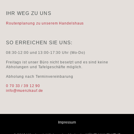
IHR WEG ZU UNS
Routenplanung zu unserem Handelshaus
SO ERREICHEN SIE UNS:
08:30-12:00 und 13:00-17:30 Uhr (Mo-Do)
Freitags ist unser Büro nicht besetzt und es sind keine
Abholungen und Tafelgeschäfte möglich.
Abholung nach Terminvereinbarung
0 70 33 / 39 12 90
info@muenzkauf.de
Impressum