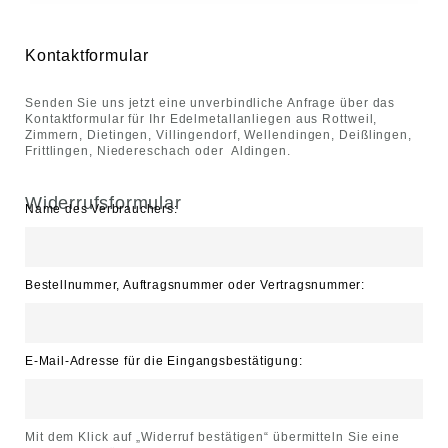
Kontaktformular
Senden Sie uns jetzt eine unverbindliche Anfrage über das
Kontaktformular für Ihr Edelmetallanliegen aus Rottweil,
Zimmern, Dietingen, Villingendorf, Wellendingen, Deißlingen,
Frittlingen, Niedereschach oder Aldingen.
Widerrufsformular
Name des Verbrauchers:
Bestellnummer, Auftragsnummer oder Vertragsnummer:
E-Mail-Adresse für die Eingangsbestätigung:
Mit dem Klick auf „Widerruf bestätigen“ übermitteln Sie eine